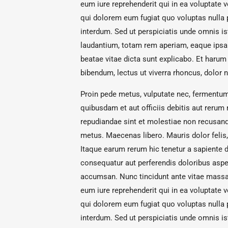
eum iure reprehenderit qui in ea voluptate 
qui dolorem eum fugiat quo voluptas nulla 
interdum. Sed ut perspiciatis unde omnis i
laudantium, totam rem aperiam, eaque ipsa q
beatae vitae dicta sunt explicabo. Et harum 
bibendum, lectus ut viverra rhoncus, dolor n
Proin pede metus, vulputate nec, fermentum 
quibusdam et aut officiis debitis aut rerum
repudiandae sint et molestiae non recusand
metus. Maecenas libero. Mauris dolor felis, s
Itaque earum rerum hic tenetur a sapiente d
consequatur aut perferendis doloribus asperi
accumsan. Nunc tincidunt ante vitae massa.
eum iure reprehenderit qui in ea voluptate 
qui dolorem eum fugiat quo voluptas nulla 
interdum. Sed ut perspiciatis unde omnis i