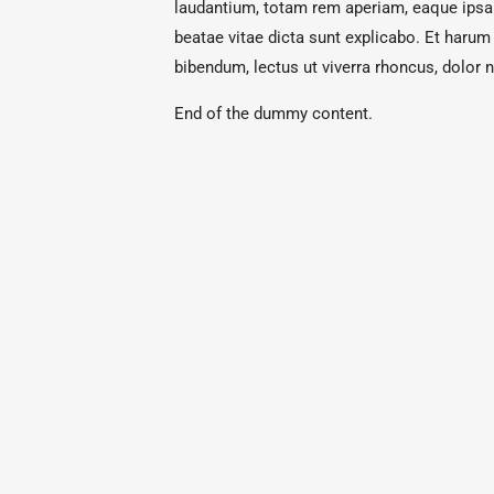
laudantium, totam rem aperiam, eaque ipsa q
beatae vitae dicta sunt explicabo. Et harum 
bibendum, lectus ut viverra rhoncus, dolor n
End of the dummy content.